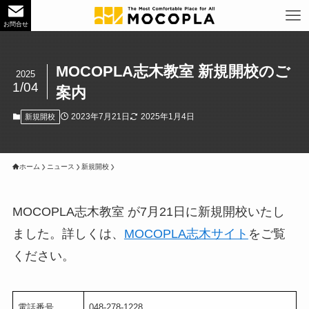
お問合せ
MOCOPLA志木教室 新規開校のご
2025
1/04
案内
2023年7月21日
2025年1月4日
新規開校
ホーム
ニュース
新規開校
MOCOPLA志木教室 が7月21日に新規開校いたし
ました。詳しくは、
MOCOPLA志木サイト
をご覧
ください。
電話番号
048-278-1228