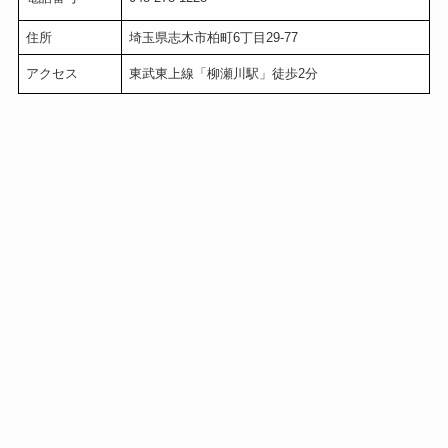
住所
埼玉県志木市柏町6丁目29-77
アクセス
東武東上線「柳瀬川駅」徒歩2分