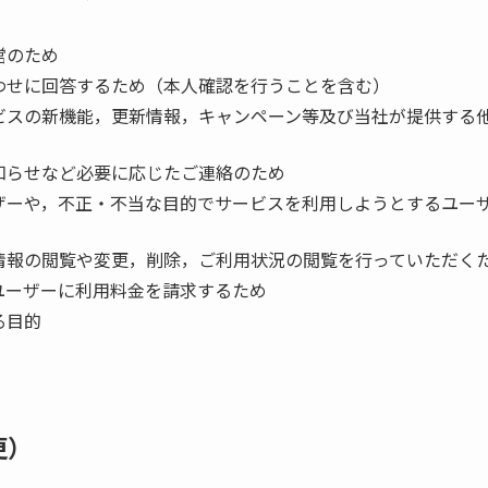
営のため
わせに回答するため（本人確認を行うことを含む）
ビスの新機能，更新情報，キャンペーン等及び当社が提供する
知らせなど必要に応じたご連絡のため
ザーや，不正・不当な目的でサービスを利用しようとするユー
情報の閲覧や変更，削除，ご利用状況の閲覧を行っていただく
ユーザーに利用料金を請求するため
る目的
更）