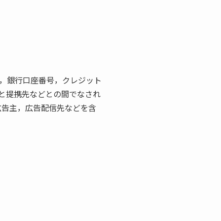
，銀行口座番号，クレジット
と提携先などとの間でなされ
広告主，広告配信先などを含