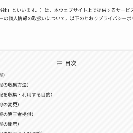
下「当社」といいます。）は，本ウェブサイト上で提供するサービ
ーの個人情報の取扱いについて，以下のとおりプライバシーポ
目次
報）
報の収集方法）
報を収集・利用する目的）
的の変更）
報の第三者提供）
報の開示）