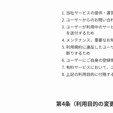
当社サービスの提供・運
ユーザーからのお問い合
ユーザーが利用中のサー
を送付するため
メンテナンス，重要なお
利用規約に違反したユー
断りするため
ユーザーにご自身の登録
有料サービスにおいて，
上記の利用目的に付随す
第4条（利用目的の変