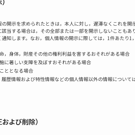
示）
報の開示を求められたときは，本人に対し，遅滞なくこれを開
に該当する場合は，その全部または一部を開示しないこともあ
通知します。なお，個人情報の開示に際しては，1件あたり1，
命，身体，財産その他の権利利益を害するおそれがある場合
施に著しい支障を及ぼすおそれがある場合
こととなる場合
，履歴情報および特性情報などの個人情報以外の情報について
正および削除）