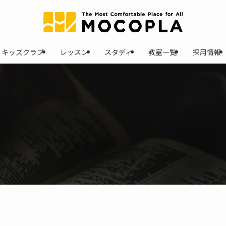
キッズクラブ
レッスン
スタディ
教室一覧
採用情報