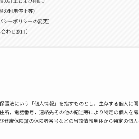
報の訂正および削除）
報の利用停止等）
バシーポリシーの変更）
い合わせ窓口）
保護法にいう「個人情報」を指すものとし，生存する個人に関
住所，電話番号，連絡先その他の記述等により特定の個人を識
び健康保険証の保険者番号などの当該情報単体から特定の個人