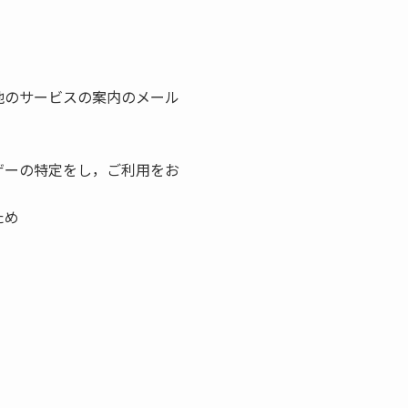
他のサービスの案内のメール
ザーの特定をし，ご利用をお
ため