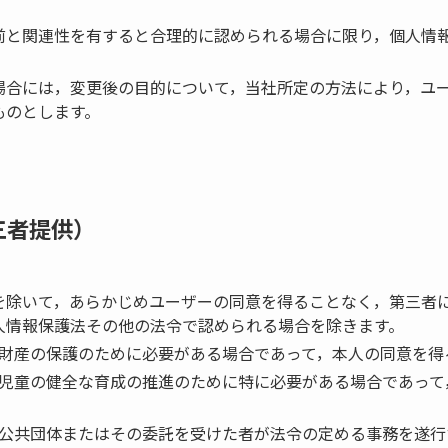
前と関連性を有すると合理的に認められる場合に限り，個人情
場合には，変更後の目的について，当社所定の方法により，ユ
ものとします。
三者提供）
を除いて，あらかじめユーザーの同意を得ることなく，第三者
人情報保護法その他の法令で認められる場合を除きます。
財産の保護のために必要がある場合であって，本人の同意を得
児童の健全な育成の推進のために特に必要がある場合であって
公共団体またはその委託を受けた者が法令の定める事務を遂行