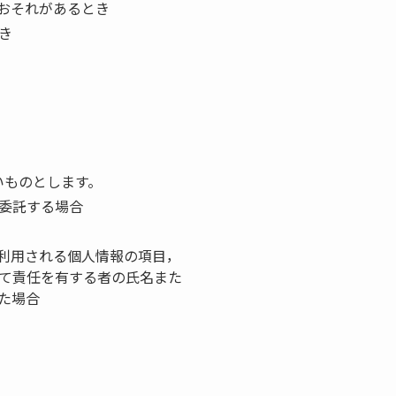
おそれがあるとき
き
いものとします。
委託する場合
利用される個人情報の項目，
て責任を有する者の氏名また
た場合