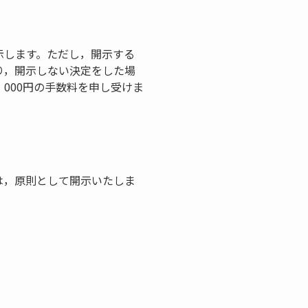
示します。ただし，開示する
り，開示しない決定をした場
000円の手数料を申し受けま
は，原則として開示いたしま